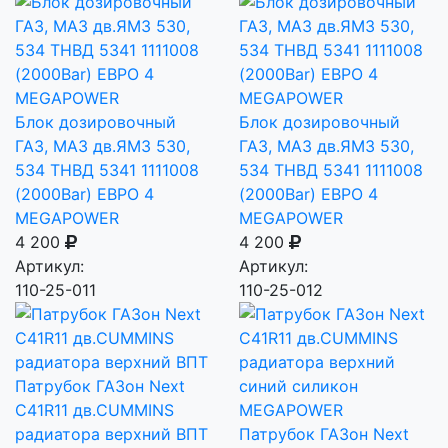
Блок дозировочный
Блок дозировочный
ГАЗ, МАЗ дв.ЯМЗ 530,
ГАЗ, МАЗ дв.ЯМЗ 530,
534 ТНВД 5341 1111008
534 ТНВД 5341 1111008
(2000Bar) EВРО 4
(2000Bar) EВРО 4
MEGAPOWER
MEGAPOWER
4 200
4 200
Артикул:
Артикул:
110-25-011
110-25-012
Патрубок ГАЗон Next
C41R11 дв.CUMMINS
радиатора верхний ВПТ
Патрубок ГАЗон Next