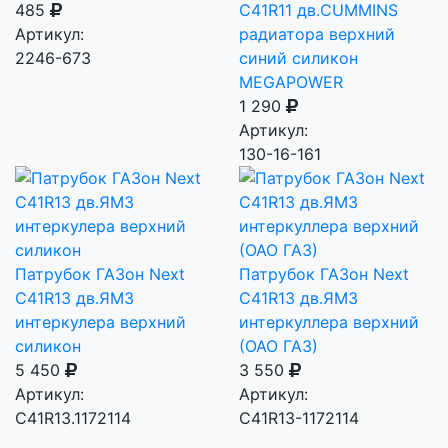
485
C41R11 дв.CUMMINS
Артикул:
радиатора верхний
2246-673
синий силикон
MEGAPOWER
1 290
Артикул:
130-16-161
Патрубок ГАЗон Next
Патрубок ГАЗон Next
C41R13 дв.ЯМЗ
C41R13 дв.ЯМЗ
интеркулера верхний
интеркуллера верхний
силикон
(ОАО ГАЗ)
5 450
3 550
Артикул:
Артикул:
C41R13.1172114
С41R13-1172114